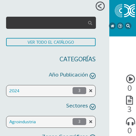
VER TODO EL CATÁLOGO
CATEGORÍAS
Año Publicación
0
2024
3
Sectores
3
Agroindustria
3
0