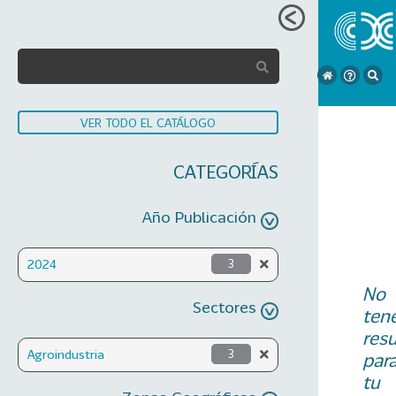
VER TODO EL CATÁLOGO
CATEGORÍAS
Año Publicación
2024
3
No
Sectores
ten
res
Agroindustria
3
par
tu