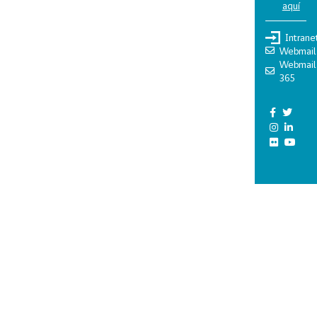
aquí
Intrane
Webmail
Webmail
365