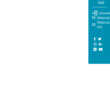
aquí
Intrane
Webmail
Webmail
365