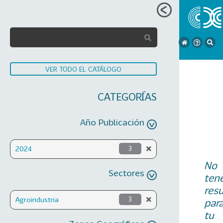
VER TODO EL CATÁLOGO
CATEGORÍAS
Año Publicación
2024
3
No
Sectores
ten
res
Agroindustria
3
par
tu