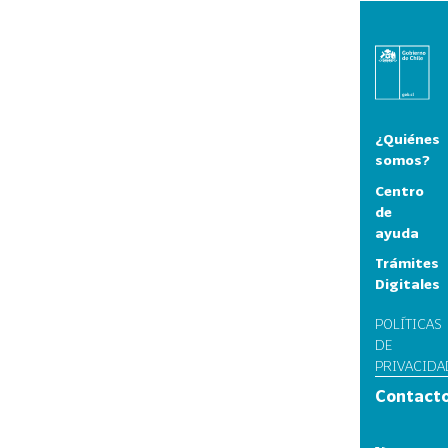
¿Quiénes
somos?
Centro
de
ayuda
Trámites
Digitales
POLÍTICAS
DE
PRIVACIDA
Contact