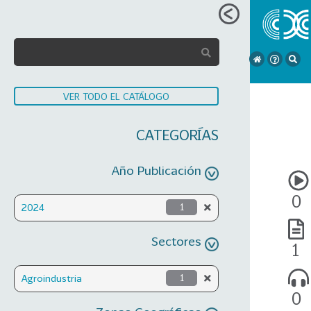
VER TODO EL CATÁLOGO
CATEGORÍAS
Año Publicación
0
2024
1
Sectores
1
Agroindustria
1
0