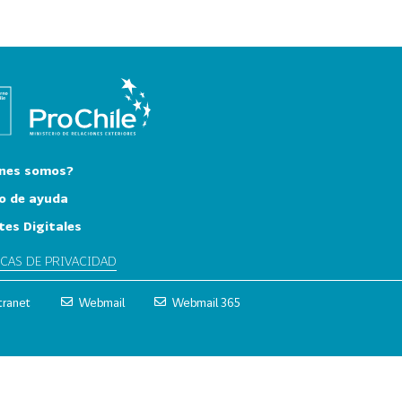
nes somos?
o de ayuda
tes Digitales
ICAS DE PRIVACIDAD
tranet
Webmail
Webmail 365