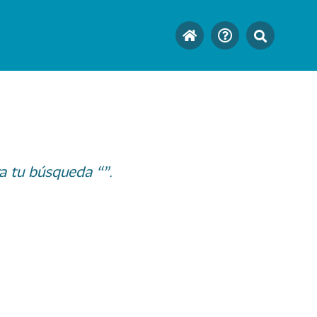
a tu búsqueda “”.