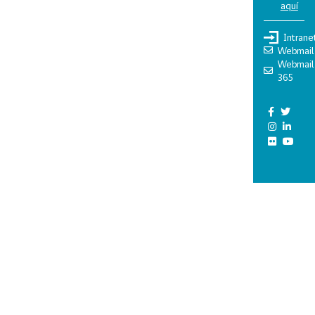
aquí
Intrane
Webmail
Webmail
365