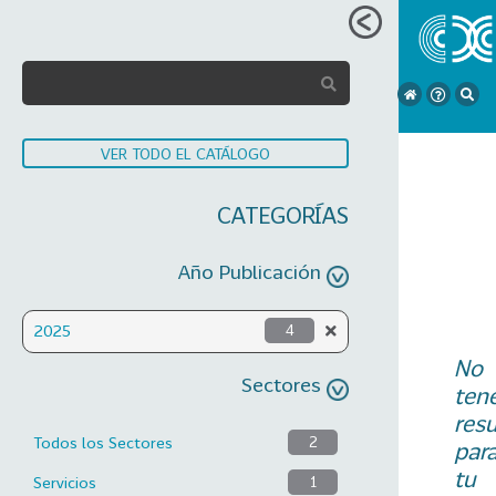
VER TODO EL CATÁLOGO
CATEGORÍAS
Año Publicación
2025
4
No
Sectores
ten
res
Todos los Sectores
2
par
tu
Servicios
1