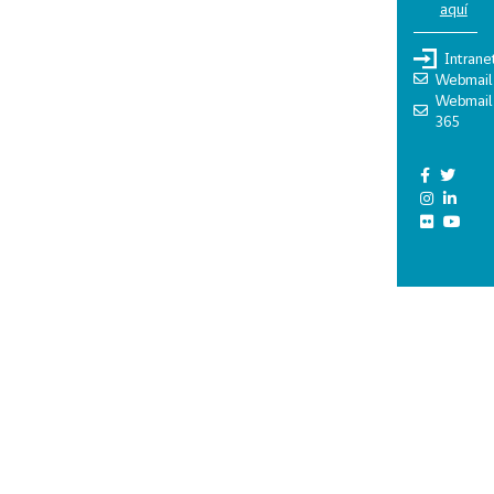
aquí
Intrane
Webmail
Webmail
365