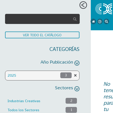
VER TODO EL CATÁLOGO
CATEGORÍAS
Año Publicación
2025
3
No
Sectores
ten
res
Industrias Creativas
2
par
tu
Todos los Sectores
1