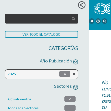
VER TODO EL CATÁLOGO
CATEGORÍAS
Año Publicación
2025
4
No
Sectores
ten
res
Agroalimentos
2
par
tu
Todos los Sectores
1