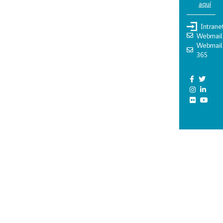
aquí
Intrane
Webmail
Webmail
365