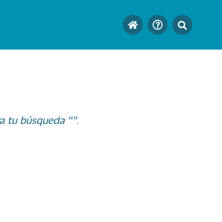
a tu búsqueda “”.