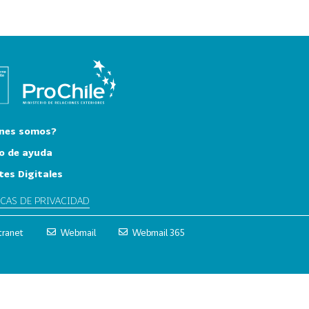
nes somos?
o de ayuda
tes Digitales
ICAS DE PRIVACIDAD
tranet
Webmail
Webmail 365