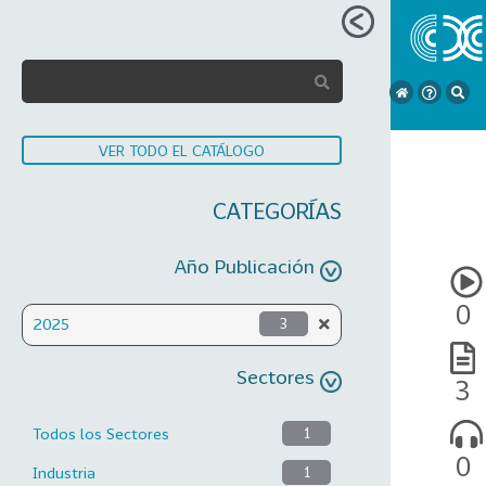
VER TODO EL CATÁLOGO
CATEGORÍAS
Año Publicación
0
2025
3
Sectores
3
Todos los Sectores
1
0
Industria
1