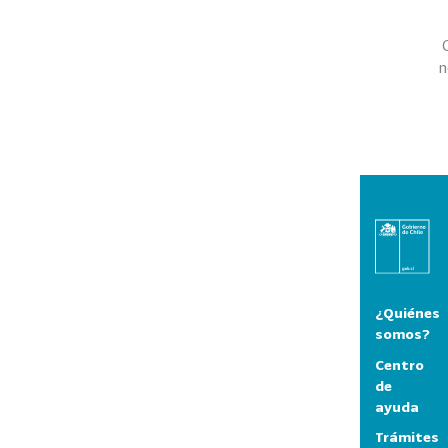
n
¿Quiénes
somos?
Centro
de
ayuda
Trámites