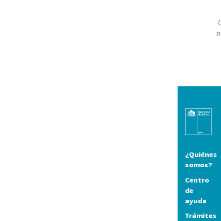
n
¿Quiénes
somos?
Centro
de
ayuda
Trámites