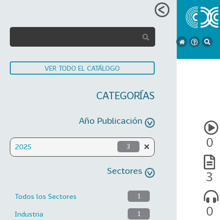
VER TODO EL CATÁLOGO
CATEGORÍAS
Año Publicación
0
2025
3
Sectores
3
Todos los Sectores
1
0
Industria
1