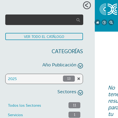
VER TODO EL CATÁLOGO
CATEGORÍAS
Año Publicación
2025
13
No
Sectores
ten
res
Todos los Sectores
11
par
tu
Servicios
1