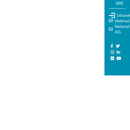
aquí
Intrane
Webmail
Webmail
365