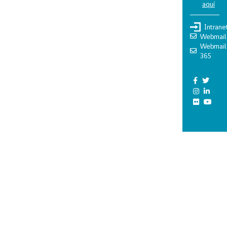
aquí
Intrane
Webmail
Webmail
365