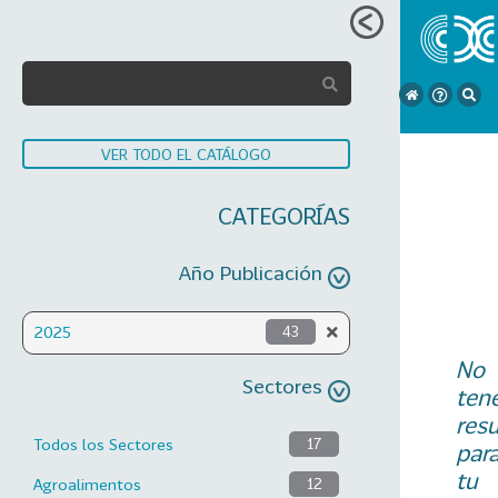
VER TODO EL CATÁLOGO
CATEGORÍAS
Año Publicación
2025
43
No
Sectores
ten
res
Todos los Sectores
17
par
tu
Agroalimentos
12