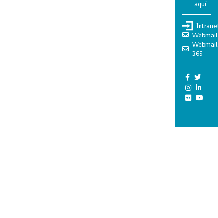
aquí
Intrane
Webmail
Webmail
365