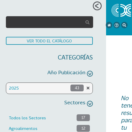
VER TODO EL CATÁLOGO
CATEGORÍAS
Año Publicación
2025
43
No
Sectores
ten
res
Todos los Sectores
17
par
tu
Agroalimentos
12