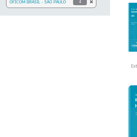
OFICOM BRASIL - SAO PAULO
4
Es