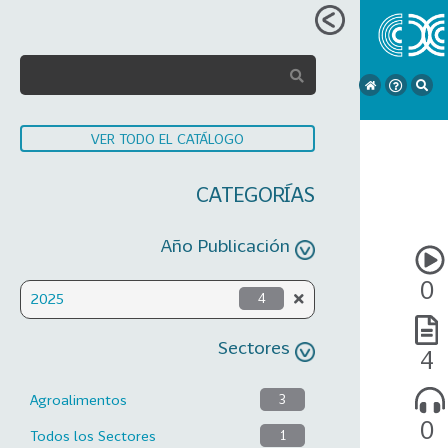
VER TODO EL CATÁLOGO
CATEGORÍAS
Año Publicación
0
2025
4
Sectores
4
Agroalimentos
3
0
Todos los Sectores
1