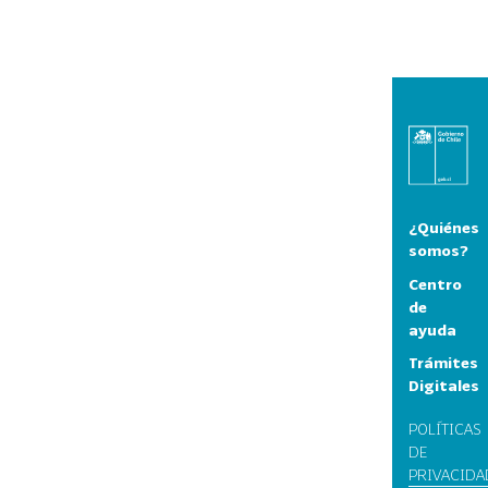
¿Quiénes
somos?
Centro
de
ayuda
Trámites
Digitales
POLÍTICAS
DE
PRIVACIDA