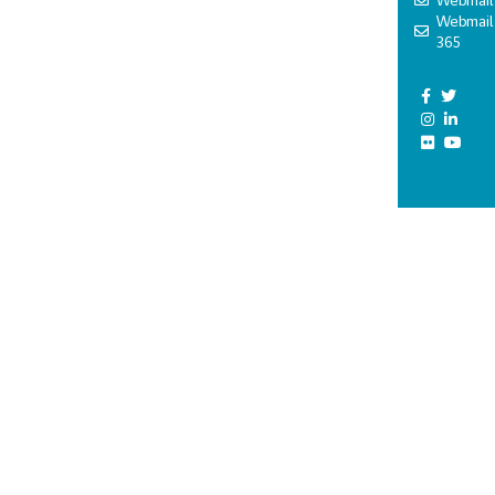
Webmail
Webmail
365