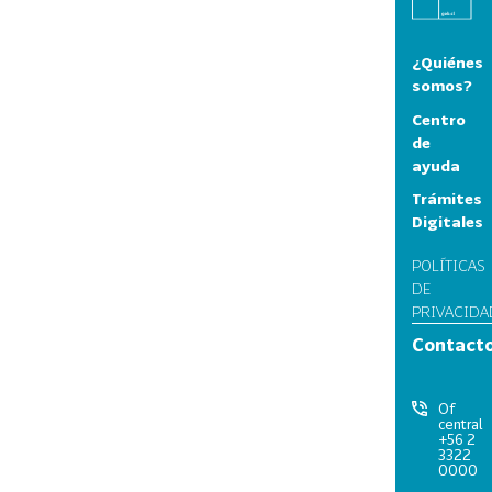
¿Quiénes
somos?
Centro
de
ayuda
Trámites
Digitales
POLÍTICAS
DE
PRIVACIDA
Contact
Of
central
+56 2
3322
0000