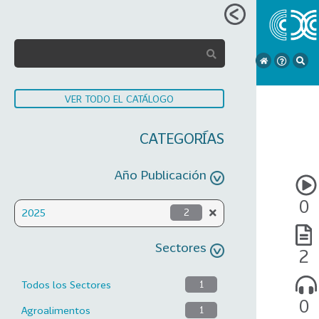
VER TODO EL CATÁLOGO
CATEGORÍAS
Año Publicación
0
2025
2
Sectores
2
Todos los Sectores
1
0
Agroalimentos
1