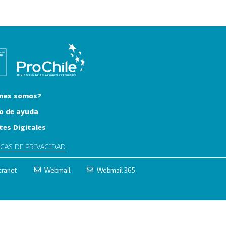
nes somos?
o de ayuda
tes Digitales
ICAS DE PRIVACIDAD
tranet
Webmail
Webmail 365