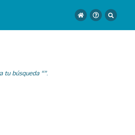
a tu búsqueda “”.