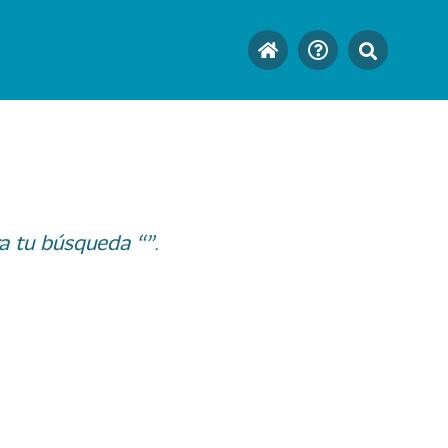
a tu búsqueda “”.