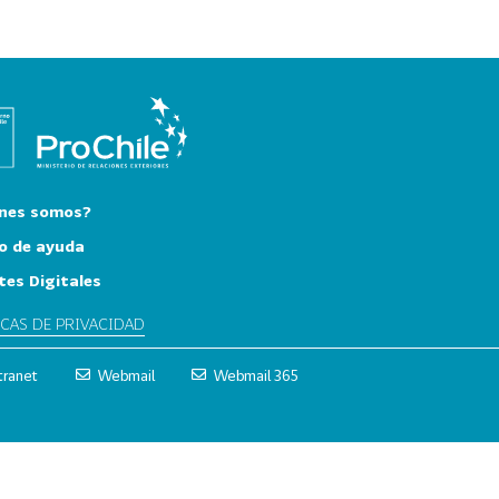
nes somos?
o de ayuda
tes Digitales
ICAS DE PRIVACIDAD
tranet
Webmail
Webmail 365