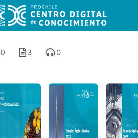
0
3
0