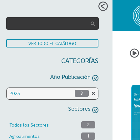
VER TODO EL CATÁLOGO
CATEGORÍAS
Año Publicación
2025
3
Sectores
Todos los Sectores
2
Agroalimentos
1