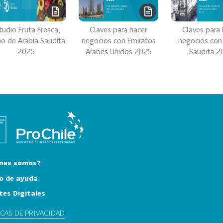
tudio Fruta Fresca,
Claves para hacer
Claves para 
no de Arabia Saudita
negocios con Emiratos
negocios con
2025
Árabes Unidos 2025
Saudita 2
nes somos?
o de ayuda
tes Digitales
ICAS DE PRIVACIDAD