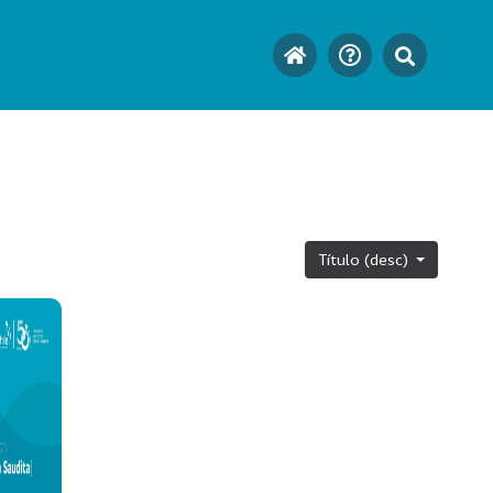
Título (desc)