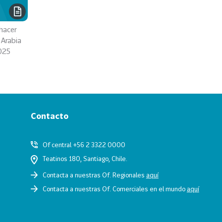
hacer
 Arabia
025
Contacto
Of central +56 2 3322 0000
Teatinos 180, Santiago, Chile.
Contacta a nuestras Of. Regionales
aquí
Contacta a nuestras Of. Comerciales en el mundo
aquí