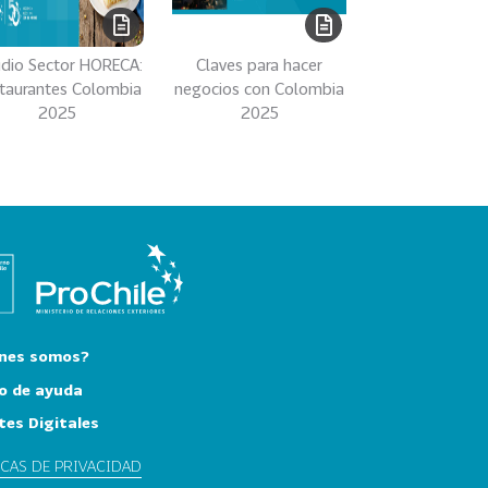
udio Sector HORECA:
Claves para hacer
taurantes Colombia
negocios con Colombia
2025
2025
nes somos?
o de ayuda
tes Digitales
ICAS DE PRIVACIDAD