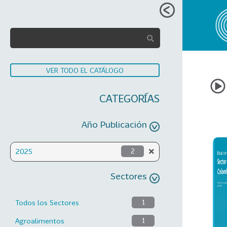
VER TODO EL CATÁLOGO
CATEGORÍAS
Año Publicación
2025
2
Sectores
Todos los Sectores
1
Agroalimentos
1