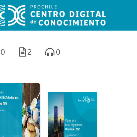
0
2
0