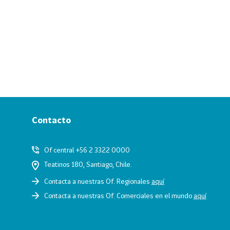
Contacto
Of central +56 2 3322 0000
Teatinos 180, Santiago, Chile.
Contacta a nuestras Of. Regionales
aquí
Contacta a nuestras Of. Comerciales en el mundo
aquí