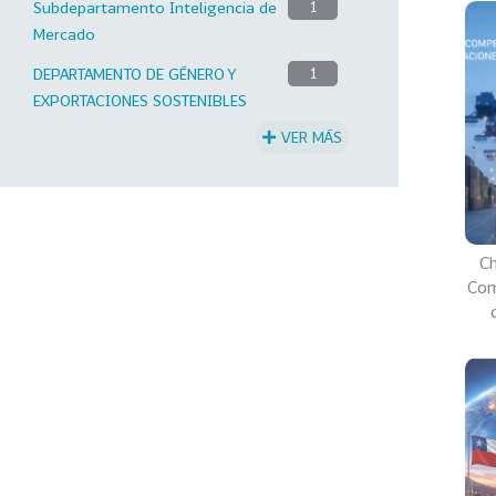
Subdepartamento Inteligencia de
1
Mercado
DEPARTAMENTO DE GÉNERO Y
1
EXPORTACIONES SOSTENIBLES
VER MÁS
Ch
Com