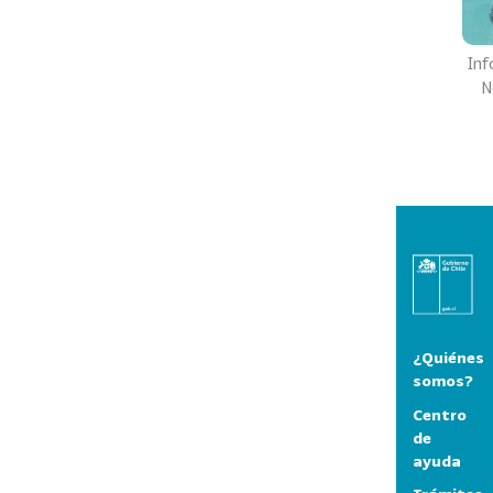
Inf
N
¿Quiénes
somos?
Centro
de
ayuda