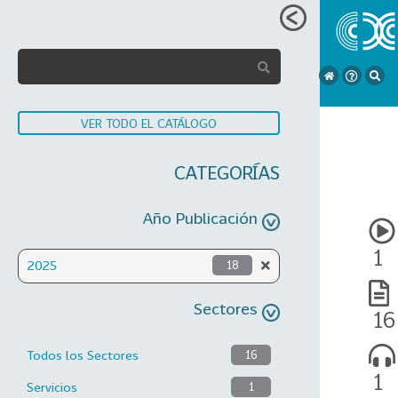
VER TODO EL CATÁLOGO
CATEGORÍAS
Año Publicación
1
2025
18
Sectores
16
Todos los Sectores
16
1
Servicios
1