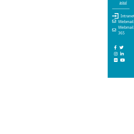
aquí
Intrane
Webmail
Webmail
365