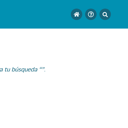
a tu búsqueda “”.