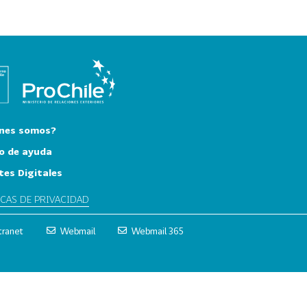
nes somos?
o de ayuda
tes Digitales
ICAS DE PRIVACIDAD
tranet
Webmail
Webmail 365