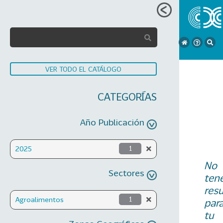
VER TODO EL CATÁLOGO
CATEGORÍAS
Año Publicación
2025
1
No
Sectores
ten
res
Agroalimentos
1
par
tu