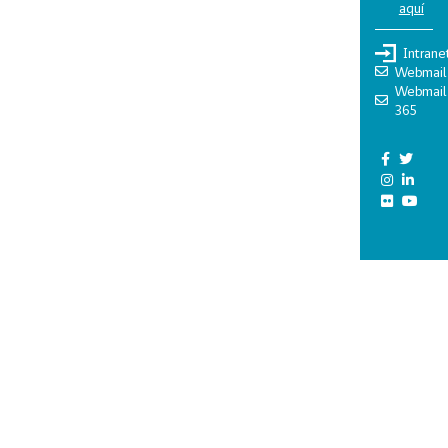
aquí
Intrane
Webmail
Webmail
365