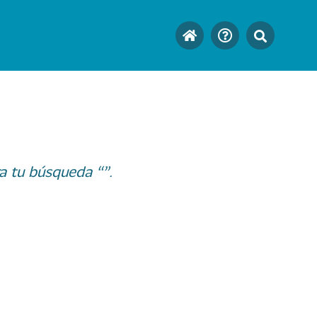
a tu búsqueda “”.