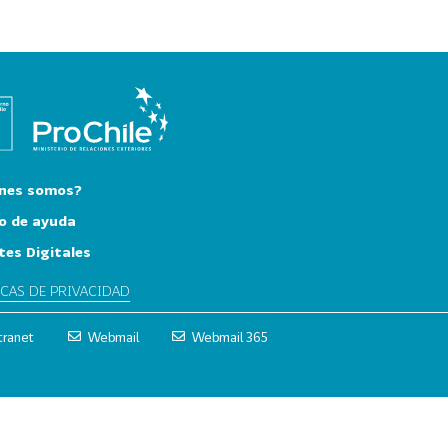
nes somos?
o de ayuda
tes Digitales
ICAS DE PRIVACIDAD
tranet
Webmail
Webmail 365