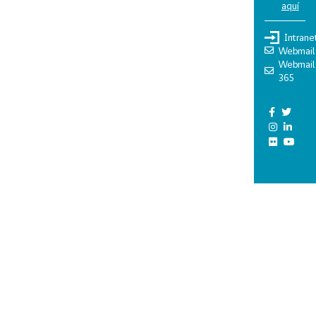
aquí
Intrane
Webmail
Webmail
365