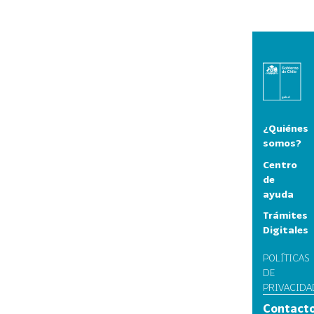
¿Quiénes
somos?
Centro
de
ayuda
Trámites
Digitales
POLÍTICAS
DE
PRIVACIDA
Contact