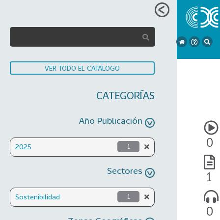
VER TODO EL CATÁLOGO
CATEGORÍAS
Año Publicación
0
2025
1
Sectores
1
Sostenibilidad
1
0