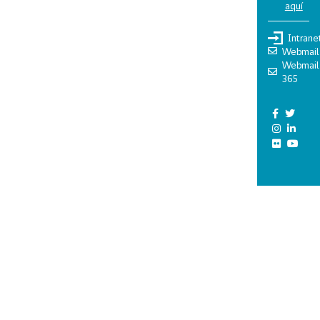
aquí
Intrane
Webmail
Webmail
365