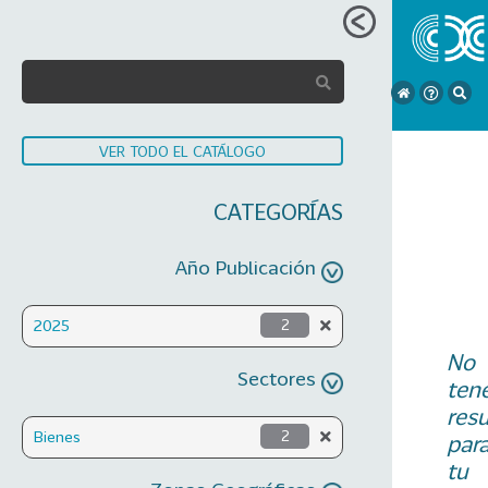
VER TODO EL CATÁLOGO
CATEGORÍAS
Año Publicación
2025
2
No
Sectores
ten
res
Bienes
2
par
tu