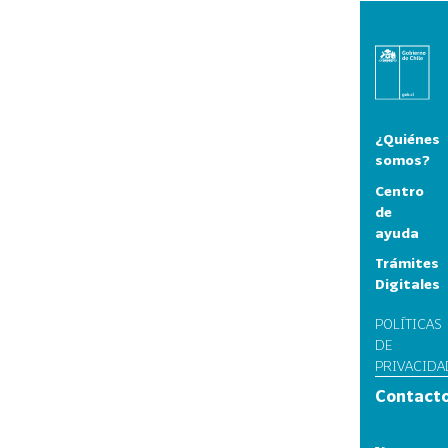
¿Quiénes
somos?
Centro
de
ayuda
Trámites
Digitales
POLÍTICAS
DE
PRIVACIDA
Contact