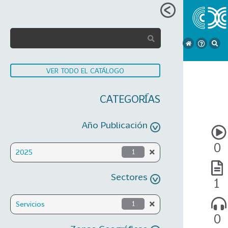
VER TODO EL CATÁLOGO
CATEGORÍAS
Año Publicación
0
2025
1
Sectores
1
Servicios
1
0