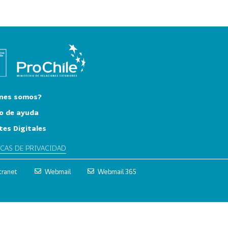
nes somos?
o de ayuda
tes Digitales
ICAS DE PRIVACIDAD
tranet
Webmail
Webmail 365