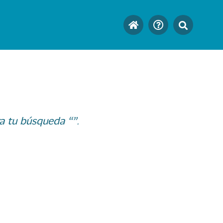
a tu búsqueda “”.