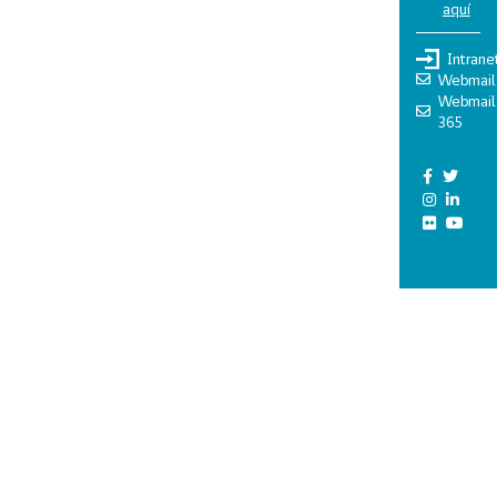
aquí
Intrane
Webmail
Webmail
365