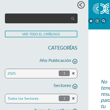
VER TODO EL CATÁLOGO
CATEGORÍAS
Año Publicación
2025
1
No
Sectores
ten
res
Todos los Sectores
1
par
tu