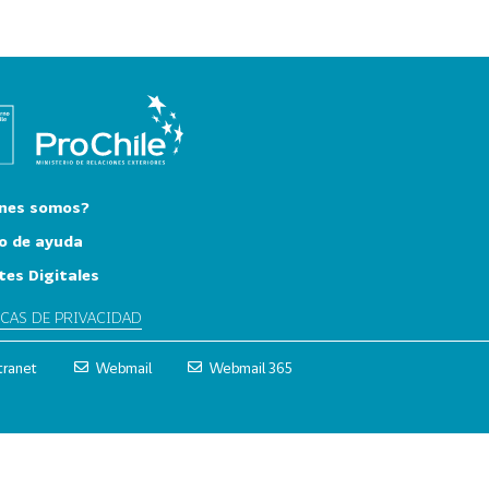
nes somos?
o de ayuda
tes Digitales
ICAS DE PRIVACIDAD
tranet
Webmail
Webmail 365