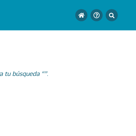
a tu búsqueda “”.