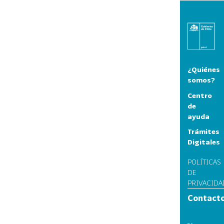
¿Quiénes
somos?
Centro
de
ayuda
Trámites
Digitales
POLÍTICAS
DE
PRIVACIDA
Contact