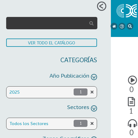
VER TODO EL CATÁLOGO
CATEGORÍAS
Año Publicación
0
2025
1
Sectores
1
Todos los Sectores
1
0