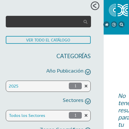
VER TODO EL CATÁLOGO
CATEGORÍAS
Año Publicación
2025
1
No
Sectores
ten
res
Todos los Sectores
1
par
tu