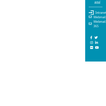
aquí
Intrane
Webmail
Webmail
365