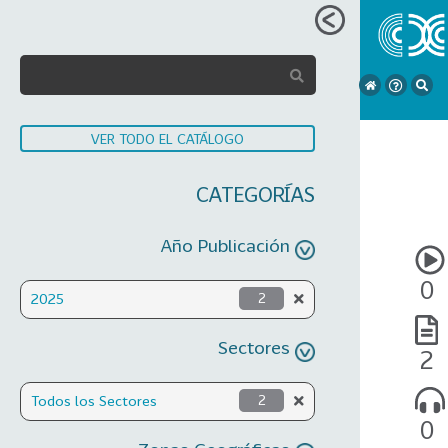
VER TODO EL CATÁLOGO
CATEGORÍAS
Año Publicación
0
2025
2
Sectores
2
Todos los Sectores
2
0