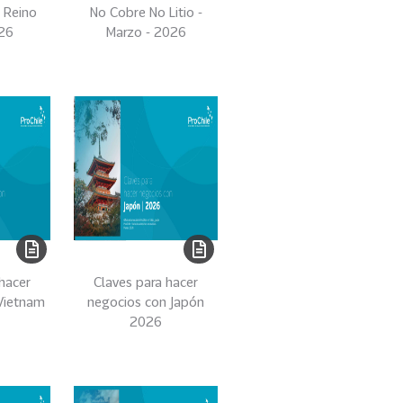
 Reino
No Cobre No Litio -
26
Marzo - 2026
hacer
Claves para hacer
Vietnam
negocios con Japón
2026