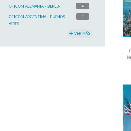
OFICOM ALEMANIA - BERLIN
4
OFICOM ARGENTINA - BUENOS
4
AIRES
VER MÁS
C
N