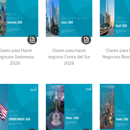
laves para Hacer
Claves para hacer
Claves para
egocios Indonesia
negocio Corea del Sur
Negocios Bras
2026
2026