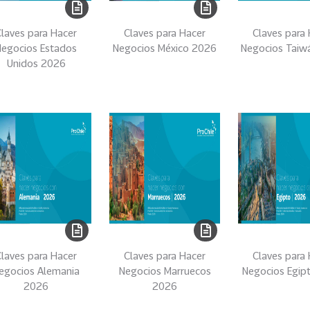
laves para Hacer
Claves para Hacer
Claves para
Negocios Estados
Negocios México 2026
Negocios Taiw
Unidos 2026
laves para Hacer
Claves para Hacer
Claves para
egocios Alemania
Negocios Marruecos
Negocios Egip
2026
2026