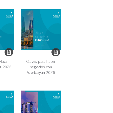
 Hacer
Claves para hacer
a 2026
negocios con
Azerbaiyán 2026