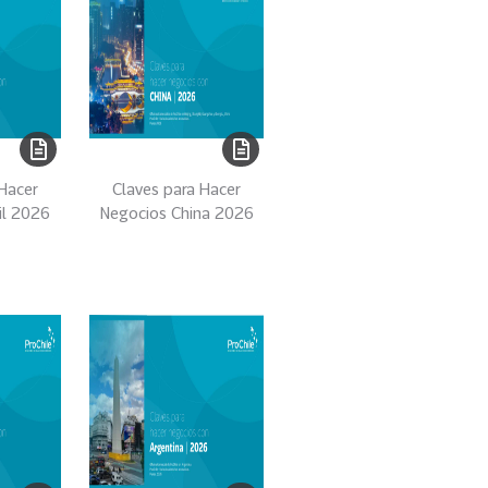
 Hacer
Claves para Hacer
il 2026
Negocios China 2026