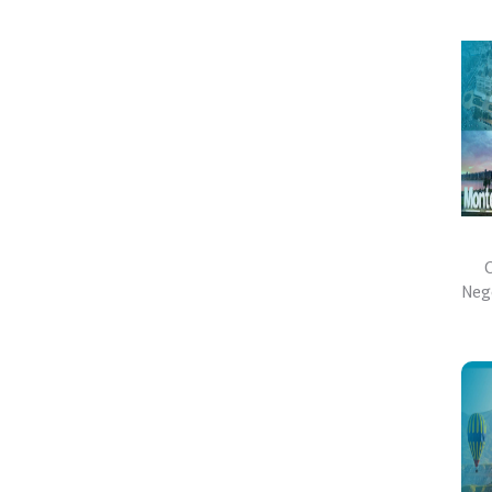
C
Neg