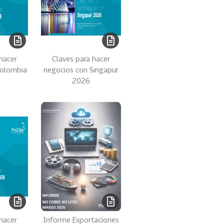
hacer
Claves para hacer
Colombia
negocios con Singapur
2026
hacer
Informe Exportaciones