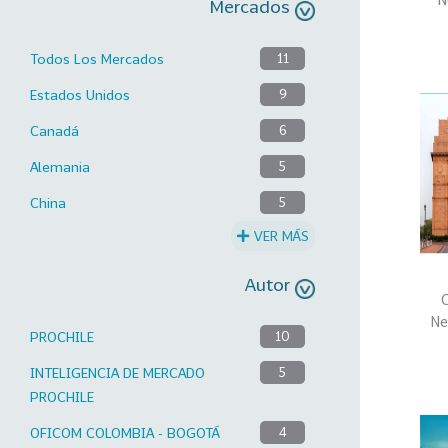
Mercados
Todos Los Mercados
11
Estados Unidos
9
Canadá
6
Alemania
5
China
5
VER MÁS
Autor
C
Ne
PROCHILE
10
INTELIGENCIA DE MERCADO
5
PROCHILE
OFICOM COLOMBIA - BOGOTÁ
4