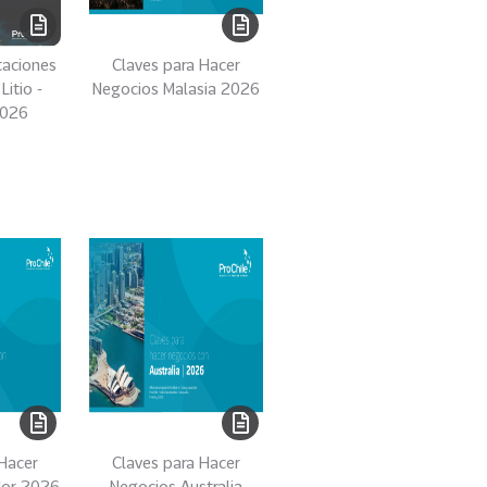
taciones
Claves para Hacer
itio -
Negocios Malasia 2026
2026
 Hacer
Claves para Hacer
dor 2026
Negocios Australia