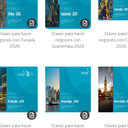
Claves para hacer
Claves para hacer
Claves para 
gocios con Turquía
negocios con
negocios con 
2026
Guatemala 2026
2026
Claves para hacer
Claves para hacer
Claves para 