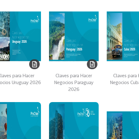
laves para Hacer
Claves para Hacer
Claves para
ocios Uruguay 2026
Negocios Paraguay
Negocios Cub
2026