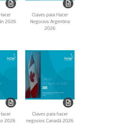
 Hacer
Claves para Hacer
án 2026
Negocios Argentina
2026
 Hacer
Claves para hacer
to 2026
negocios Canadá 2026