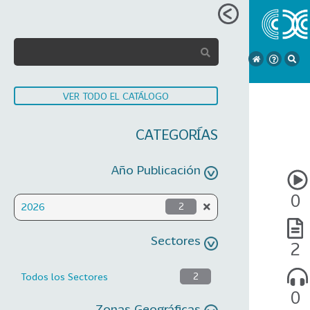
VER TODO EL CATÁLOGO
CATEGORÍAS
Año Publicación
0
2026
2
Sectores
2
Todos los Sectores
2
0
Zonas Geográficas