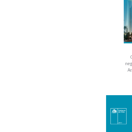
neg
Ar