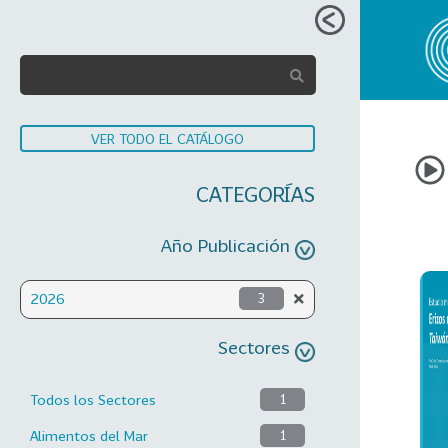
VER TODO EL CATÁLOGO
CATEGORÍAS
Año Publicación
2026
3
Sectores
Todos los Sectores
1
Alimentos del Mar
1