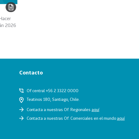
 Hacer
án 2026
Contacto
Of central +56 2 3322 0000
Teatinos 180, Santiago, Chile.
Contacta a nuestras Of. Regionales
aquí
Contacta a nuestras Of. Comerciales en el mundo
aquí