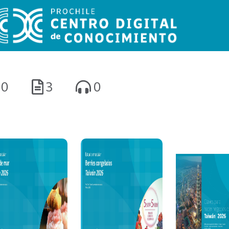
0
3
0