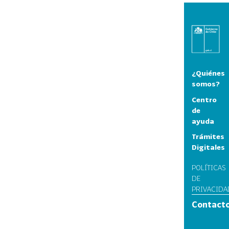
¿Quiénes
somos?
Centro
de
ayuda
Trámites
Digitales
POLÍTICAS
DE
PRIVACIDA
Contact