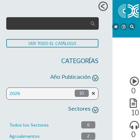
VER TODO EL CATÁLOGO
CATEGORÍAS
Año Publicación
0
2026
10
Sectores
10
Todos los Sectores
6
0
Agroalimentos
2