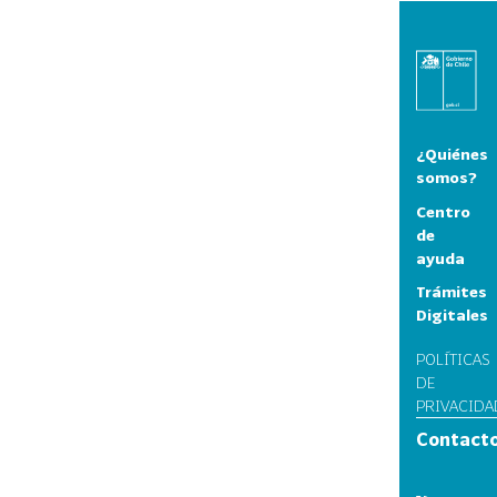
¿Quiénes
somos?
Centro
de
ayuda
Trámites
Digitales
POLÍTICAS
DE
PRIVACIDA
Contact