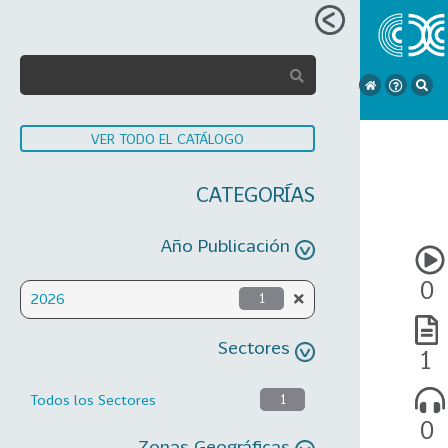
VER TODO EL CATÁLOGO
CATEGORÍAS
Año Publicación
0
2026
1
Sectores
1
Todos los Sectores
1
0
Zonas Geográficas