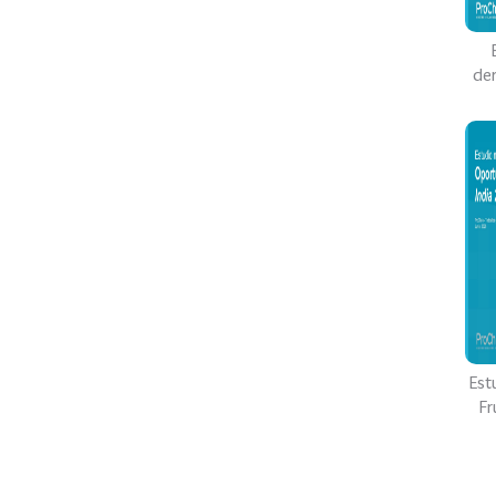
der
Est
Fr