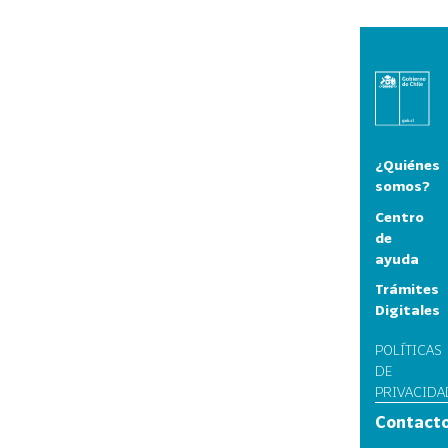
¿Quiénes
somos?
Centro
de
ayuda
Trámites
Digitales
POLÍTICAS
DE
PRIVACIDA
Contact