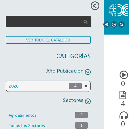
VER TODO EL CATÁLOGO
CATEGORÍAS
Año Publicación
0
2026
4
Sectores
4
Agroalimentos
2
0
Todos los Sectores
1