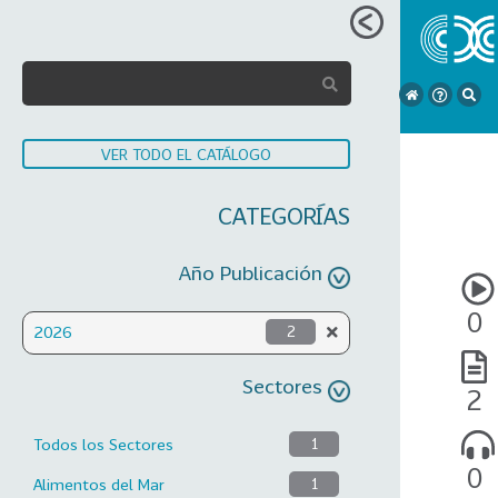
VER TODO EL CATÁLOGO
CATEGORÍAS
Año Publicación
0
2026
2
Sectores
2
Todos los Sectores
1
0
Alimentos del Mar
1