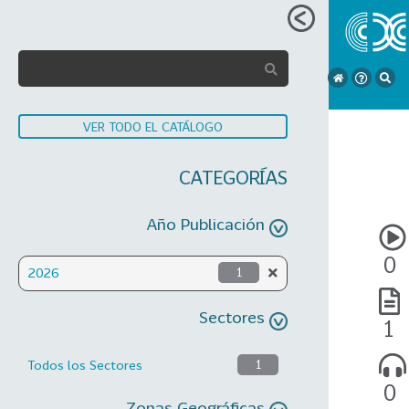
VER TODO EL CATÁLOGO
CATEGORÍAS
Año Publicación
0
2026
1
Sectores
1
Todos los Sectores
1
0
Zonas Geográficas