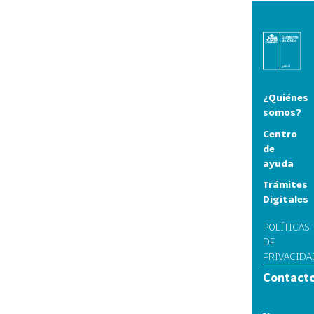
¿Quiénes
somos?
Centro
de
ayuda
Trámites
Digitales
POLÍTICAS
DE
PRIVACIDA
Contact