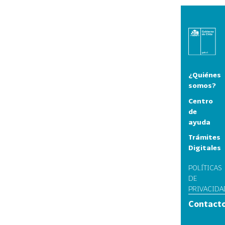
¿Quiénes
somos?
Centro
de
ayuda
Trámites
Digitales
POLÍTICAS
DE
PRIVACIDA
Contact