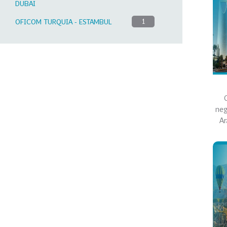
DUBAI
OFICOM TURQUIA - ESTAMBUL
1
neg
Ar