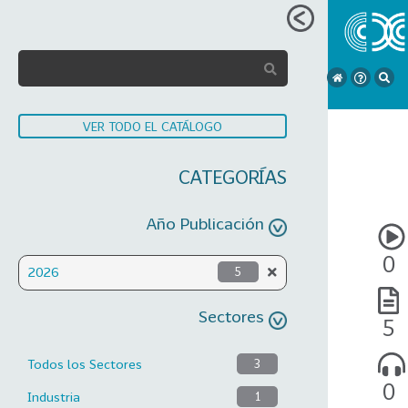
VER TODO EL CATÁLOGO
CATEGORÍAS
Año Publicación
0
2026
5
Sectores
5
Todos los Sectores
3
0
Industria
1