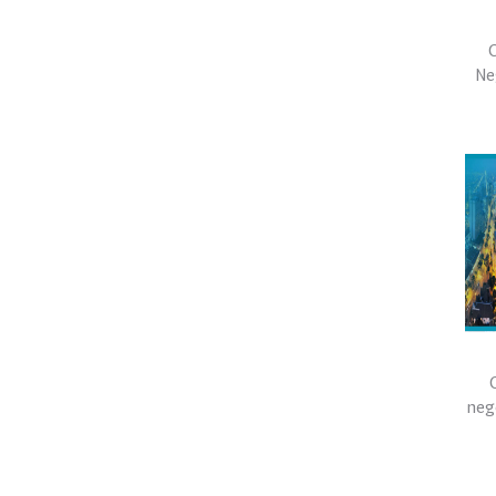
C
Ne
neg