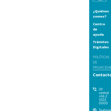
¿Quiénes
somos?
Centro
de
ayuda
Trámites
Digitales
POLÍTICAS
DE
PRIVACIDA
Contact
Of
central
+56 2
3322
0000
Teatino