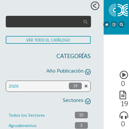
VER TODO EL CATÁLOGO
CATEGORÍAS
Año Publicación
0
2026
19
Sectores
19
Todos los Sectores
10
0
Agroalimentos
3