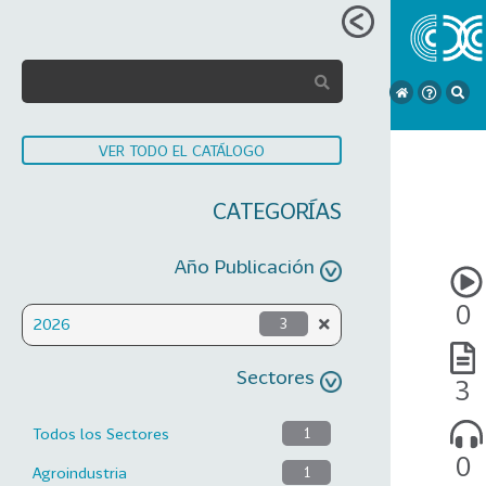
VER TODO EL CATÁLOGO
CATEGORÍAS
Año Publicación
0
2026
3
Sectores
3
Todos los Sectores
1
0
Agroindustria
1