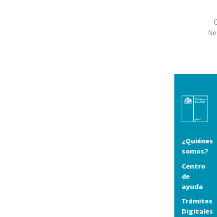
C
Ne
¿Quiénes
somos?
Centro
de
ayuda
Trámites
Digitales