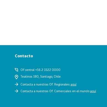
Contacto
Of central +56 2 3322 0000
Teatinos 180, Santiago, Chile.
Contacta a nuestras Of. Regionales
aquí
Contacta a nuestras Of. Comerciales en el mundo
aquí