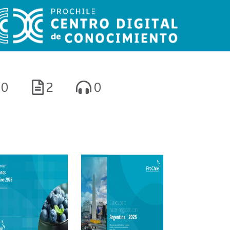
0
2
0