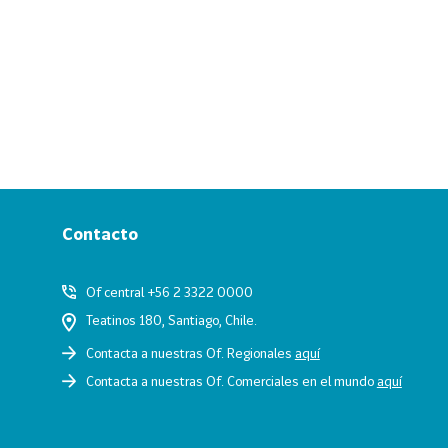
Contacto
Of central +56 2 3322 0000
Teatinos 180, Santiago, Chile.
Contacta a nuestras Of. Regionales
aquí
Contacta a nuestras Of. Comerciales en el mundo
aquí