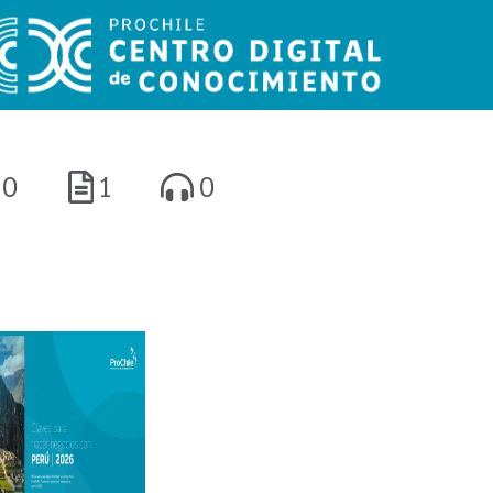
0
1
0