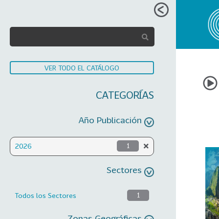
VER TODO EL CATÁLOGO
CATEGORÍAS
Año Publicación
2026
1
Sectores
Todos los Sectores
1
Zonas Geográficas