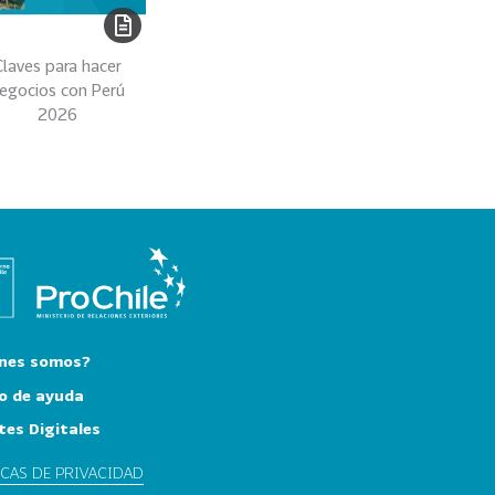
Claves para hacer
egocios con Perú
2026
nes somos?
o de ayuda
tes Digitales
ICAS DE PRIVACIDAD