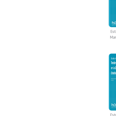
Est
Mar
Est