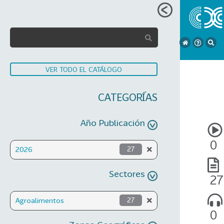
VER TODO EL CATÁLOGO
CATEGORÍAS
Año Publicación
0
2026
27
Sectores
27
Agroalimentos
27
0