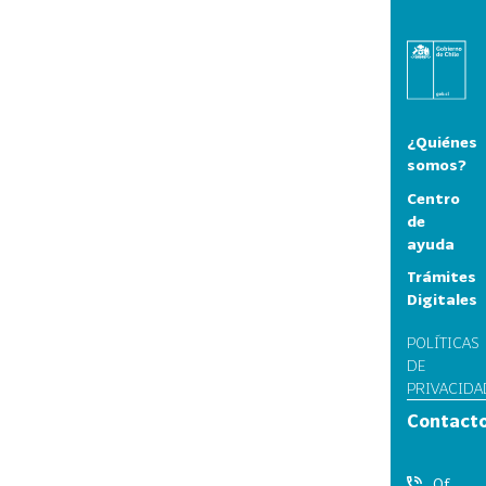
¿Quiénes
somos?
Centro
de
ayuda
Trámites
Digitales
POLÍTICAS
DE
PRIVACIDA
Contact
Of