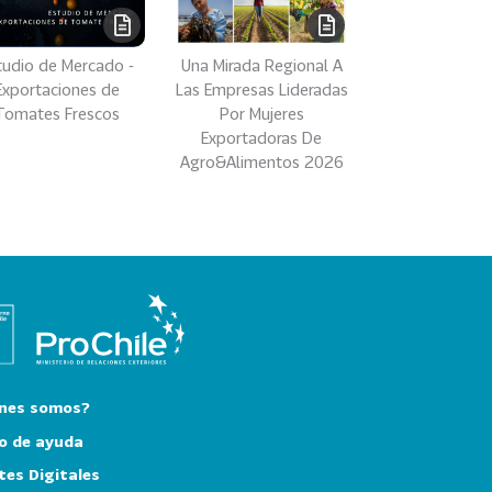
tudio de Mercado -
Una Mirada Regional A
Exportaciones de
Las Empresas Lideradas
Tomates Frescos
Por Mujeres
Exportadoras De
Agro&Alimentos 2026
nes somos?
o de ayuda
tes Digitales