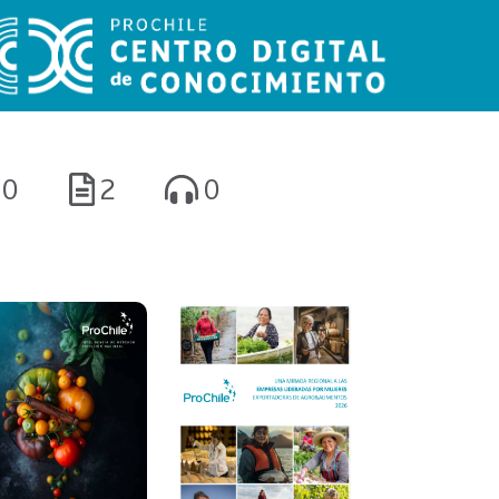
0
2
0